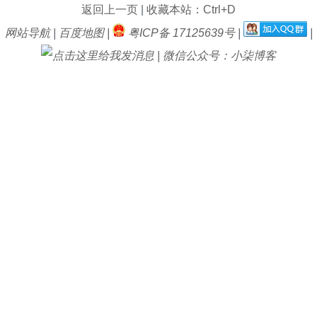
返回上一页
|
收藏本站：Ctrl+D
网站导航
|
百度地图
|
粤ICP备 17125639号
|
|
|
微信公众号：小柒博客