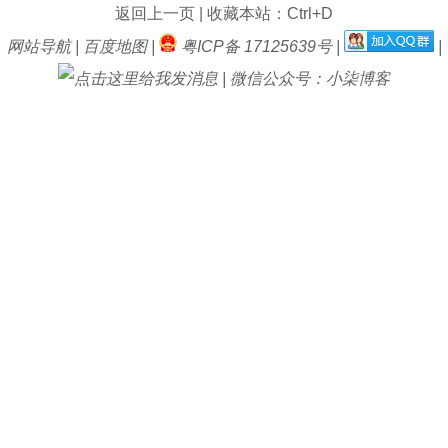
返回上一页
|
收藏本站：Ctrl+D
网站导航
|
百度地图
|
粤ICP备 17125639号
|
|
|
微信公众号：小柒博客