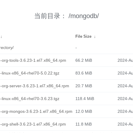
当前目录：
/mongodb/
↓
File Size
↓
rectory/
-
org-tools-3.6.23-1.el7.x86_64.rpm
66.2 MiB
2024-Au
linux-x86_64-rhel70-5.0.22.tgz
83.6 MiB
2024-Au
org-server-3.6.23-1.el7.x86_64.rpm
20.7 MiB
2024-Au
linux-x86_64-rhel70-3.6.23.tgz
118.4 MiB
2024-Au
org-mongos-3.6.23-1.el7.x86_64.rpm
12.0 MiB
2024-Au
org-shell-3.6.23-1.el7.x86_64.rpm
11.8 MiB
2024-Au