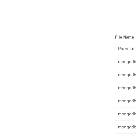
File Name
Parent di
mongodb-
mongodb-
mongodb-
mongodb-
mongodb-
mongodb-