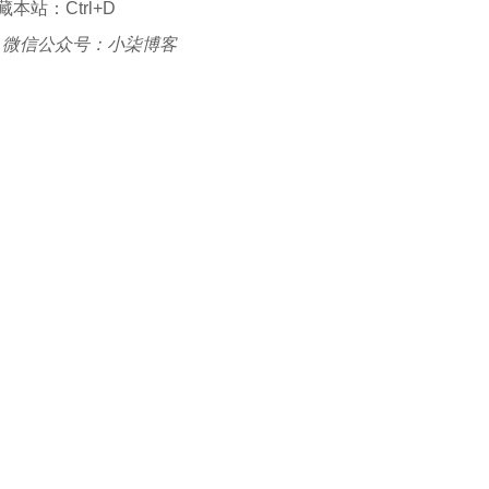
本站：Ctrl+D
|
微信公众号：小柒博客