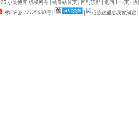
025
小柒博客
版权所有 |
镜像站首页
|
回到顶部
|
返回上一页
|
收藏
粤ICP备 17125639号
|
|