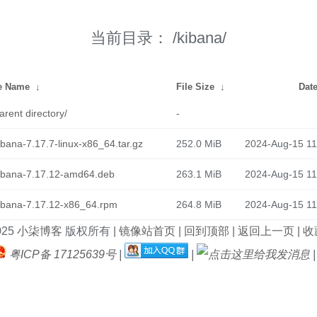
当前目录：
/kibana/
le Name
↓
File Size
↓
Dat
arent directory/
-
ibana-7.17.7-linux-x86_64.tar.gz
252.0 MiB
2024-Aug-15 11
ibana-7.17.12-amd64.deb
263.1 MiB
2024-Aug-15 11
ibana-7.17.12-x86_64.rpm
264.8 MiB
2024-Aug-15 11
025
小柒博客
版权所有 |
镜像站首页
|
回到顶部
|
返回上一页
|
收藏
粤ICP备 17125639号
|
|