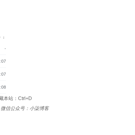
e
↓
-
:07
:07
:08
本站：Ctrl+D
|
微信公众号：小柒博客