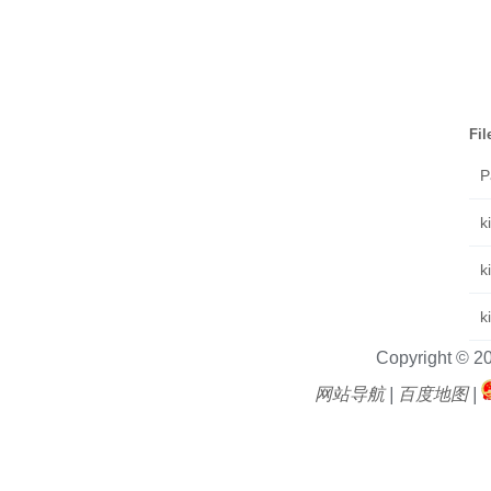
Fi
P
k
k
k
Copyright © 2
网站导航
|
百度地图
|