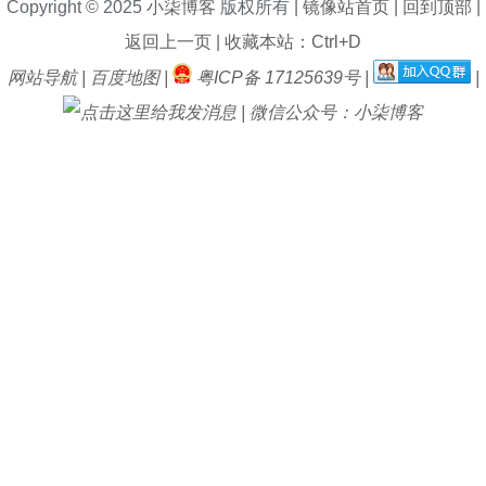
Copyright © 2025
小柒博客
版权所有 |
镜像站首页
|
回到顶部
|
返回上一页
|
收藏本站：Ctrl+D
网站导航
|
百度地图
|
粤ICP备 17125639号
|
|
|
微信公众号：小柒博客