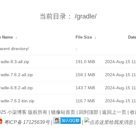
当前目录：
/gradle/
le Name
↓
File Size
↓
Dat
arent directory/
-
radle-8.3-all.zip
191.0 MiB
2024-Aug-15 11
radle-7.6.2-all.zip
158.1 MiB
2024-Aug-15 11
radle-6.8.2-all.zip
143.7 MiB
2024-Aug-15 11
radle-7.6.2-bin.zip
116.7 MiB
2024-Aug-15 11
025
小柒博客
版权所有 |
镜像站首页
|
回到顶部
|
返回上一页
|
收藏
粤ICP备 17125639号
|
|