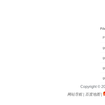
Fi
P
g
g
g
g
Copyright © 2
网站导航
|
百度地图
|