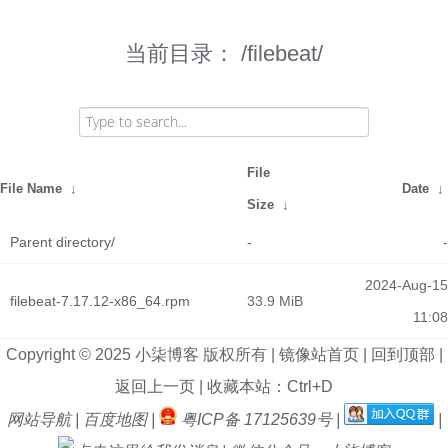
当前目录：
/filebeat/
File
File Name
↓
Date
↓
Size
↓
Parent directory/
-
-
2024-Aug-15
filebeat-7.17.12-x86_64.rpm
33.9 MiB
11:08
Copyright © 2025
小柒博客
版权所有 |
镜像站首页
|
回到顶部
|
返回上一页
|
收藏本站：Ctrl+D
网站导航
|
百度地图
|
粤ICP备 17125639号
|
|