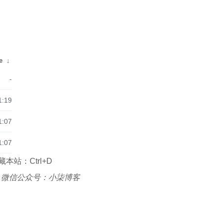
e
↓
-
1:19
1:07
1:07
本站：Ctrl+D
|
微信公众号：小柒博客