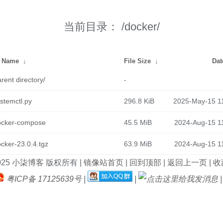
当前目录：
/docker/
e Name
↓
File Size
↓
Dat
rent directory/
-
stemctl.py
296.8 KiB
2025-May-15 1
ocker-compose
45.5 MiB
2024-Aug-15 1
cker-23.0.4.tgz
63.9 MiB
2024-Aug-15 1
025
小柒博客
版权所有 |
镜像站首页
|
回到顶部
|
返回上一页
|
收藏
粤ICP备 17125639号
|
|