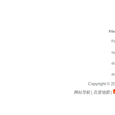
Fil
Pa
sy
d
do
Copyright © 2
网站导航
|
百度地图
|