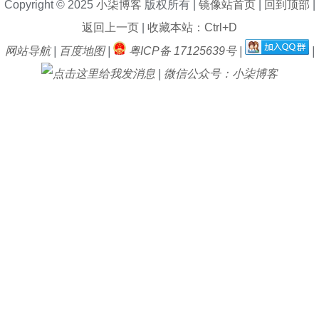
Copyright © 2025
小柒博客
版权所有 |
镜像站首页
|
回到顶部
|
返回上一页
|
收藏本站：Ctrl+D
网站导航
|
百度地图
|
粤ICP备 17125639号
|
|
|
微信公众号：小柒博客