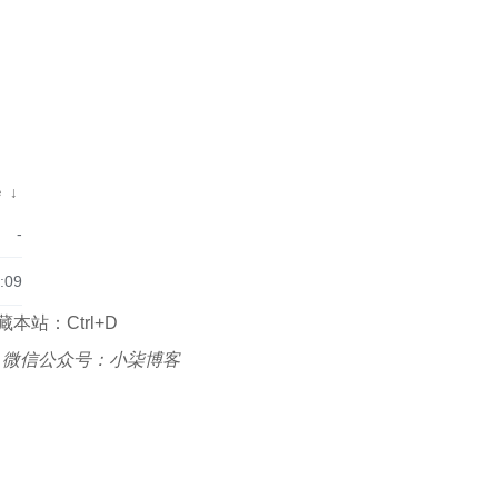
e
↓
-
:09
本站：Ctrl+D
|
微信公众号：小柒博客