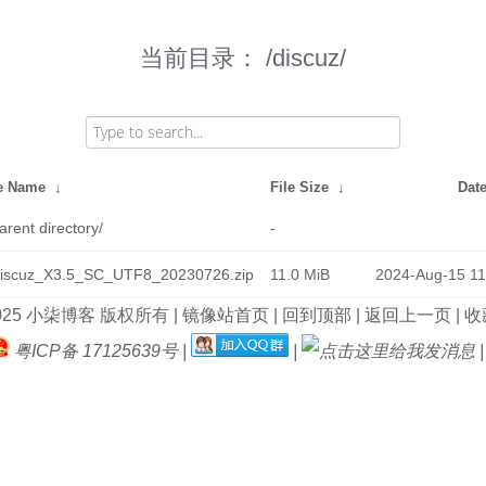
当前目录：
/discuz/
le Name
↓
File Size
↓
Dat
arent directory/
-
iscuz_X3.5_SC_UTF8_20230726.zip
11.0 MiB
2024-Aug-15 11
025
小柒博客
版权所有 |
镜像站首页
|
回到顶部
|
返回上一页
|
收藏
粤ICP备 17125639号
|
|