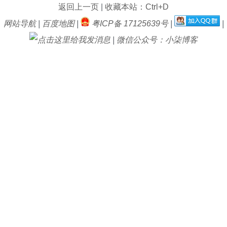
返回上一页
|
收藏本站：Ctrl+D
网站导航
|
百度地图
|
粤ICP备 17125639号
|
|
|
微信公众号：小柒博客